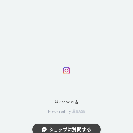
© ぺぺのお店
Powered by
ショップに質問する