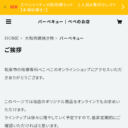
スペシャリティ大和肉鶏セット １人前➕贅沢セレクト
【本格地鶏を！】
バーベキュー | ぺぺのお店
HOME
大和肉鶏焼き物
バーベキュー
ご挨拶
和泉市の地鶏専科ぺこぺこのオンラインショップにアクセスいただ
きありがとうござます。
このページでは当店のオリジナル商品をオンラインでもお求めい
ただけます。
ラインナップは徐々に増やしていく予定ですので、是非定期的にご
確認いただければと思います。