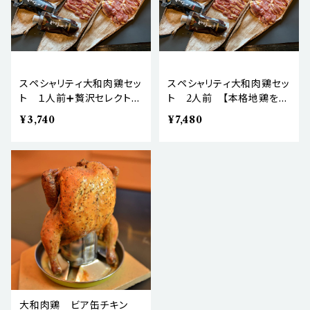
スペシャリティ大和肉鶏セッ
スペシャリティ大和肉鶏セッ
ト １人前➕贅沢セレクト
ト 2人前 【本格地鶏をキ
【本格地鶏をキャンプ•BBQ
ャンプ•BBQ•ご自宅で！】
¥3,740
¥7,480
•ご自宅で！】
大和肉鶏 ビア缶チキン