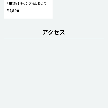
『生鶏』【キャンプ&BBQの
主役】
¥7,800
アクセス