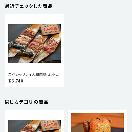
最近チェックした商品
スペシャリティ大和肉鶏セット
１人前➕贅沢セレクト【本格地鶏
¥3,740
をキャンプ•BBQ•ご自宅で！】
同じカテゴリの商品