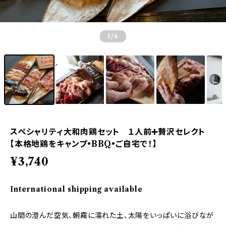
1
/6
スペシャリティ大和肉鶏セット １人前➕贅沢セレクト
【本格地鶏をキャンプ•BBQ•ご自宅で！】
¥3,740
International shipping available
山間の澄んだ空気、朝霧に濡れた土、太陽をいっぱいに浴びなが