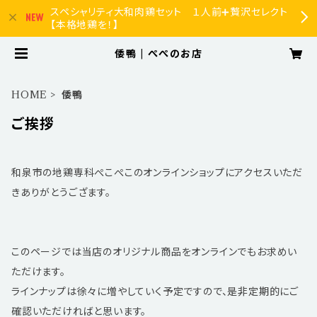
スペシャリティ大和肉鶏セット １人前➕贅沢セレクト
【本格地鶏を！】
倭鴨 | ぺぺのお店
HOME
倭鴨
ご挨拶
和泉市の地鶏専科ぺこぺこのオンラインショップにアクセスいただ
きありがとうござます。
このページでは当店のオリジナル商品をオンラインでもお求めい
ただけます。
ラインナップは徐々に増やしていく予定ですので、是非定期的にご
確認いただければと思います。