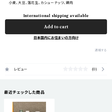
小麦、大豆、落花生、カシューナッツ、鶏肉
International shipping available
Add to cart
日本国内にお住まいの方向け
通報する
レビュー
(0)
最近チェックした商品