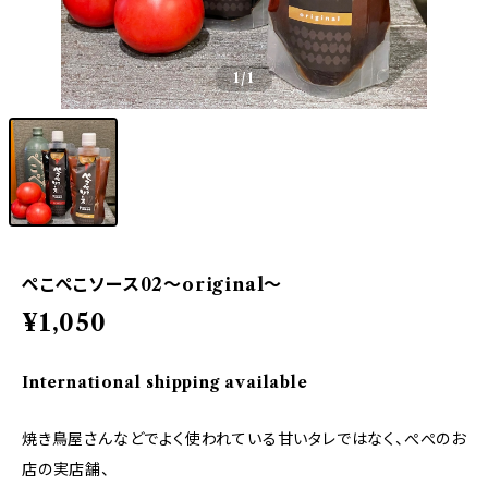
1
/1
ぺこぺこソース02〜original〜
¥1,050
International shipping available
焼き鳥屋さんなどでよく使われている甘いタレではなく、ぺぺのお
店の実店舗、