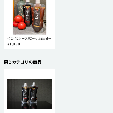
ぺこぺこソース02〜original〜
¥1,050
同じカテゴリの商品